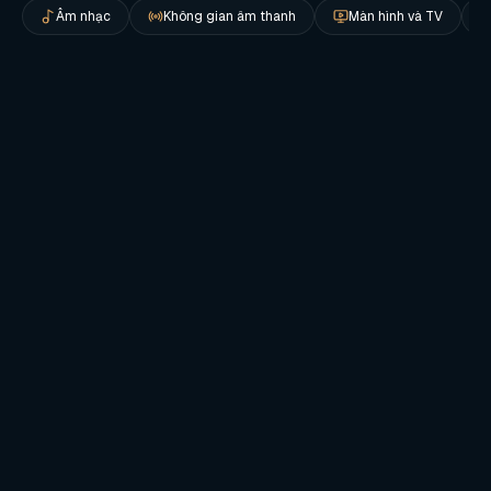
Âm nhạc
Không gian âm thanh
Màn hình và TV