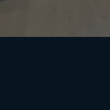
Âm nhạc
Không gian âm thanh
Màn hình và TV
Thông điệp đa ngôn ngữ
Lên lịch