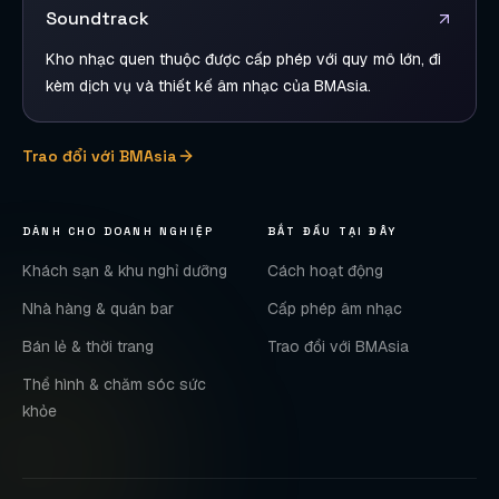
Soundtrack
Kho nhạc quen thuộc được cấp phép với quy mô lớn, đi
kèm dịch vụ và thiết kế âm nhạc của BMAsia.
Trao đổi với BMAsia
DÀNH CHO DOANH NGHIỆP
BẮT ĐẦU TẠI ĐÂY
Khách sạn & khu nghỉ dưỡng
Cách hoạt động
Nhà hàng & quán bar
Cấp phép âm nhạc
Bán lẻ & thời trang
Trao đổi với BMAsia
Thể hình & chăm sóc sức
khỏe