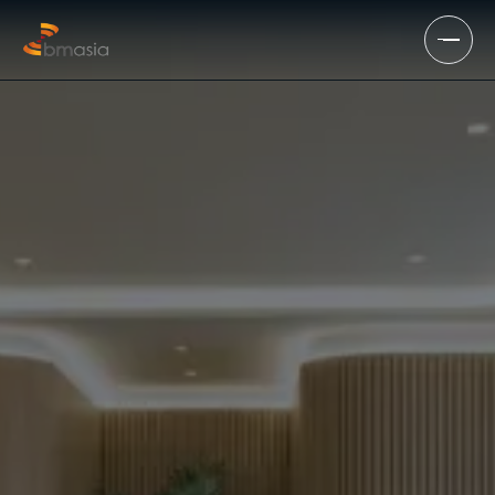
Chuyển đến nội dung chính