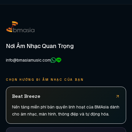
Nơi Âm Nhạc Quan Trọng
info@bmasiamusic.com
CHỌN HƯỚNG ĐI ÂM NHẠC CỦA BẠN
Beat Breeze
Nền tảng miễn phí bản quyền linh hoạt của BMAsia dành
cho âm nhạc, màn hình, thông điệp và tự động hóa.