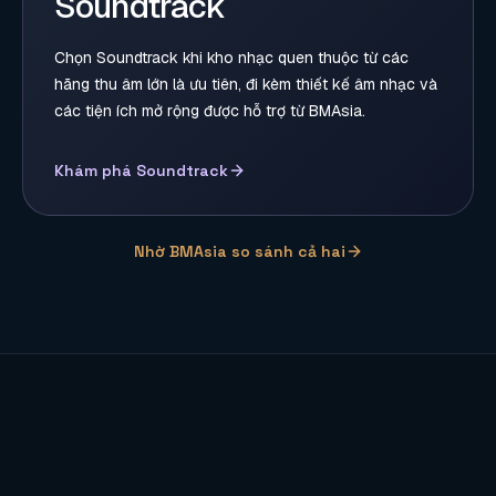
Soundtrack
Chọn Soundtrack khi kho nhạc quen thuộc từ các
hãng thu âm lớn là ưu tiên, đi kèm thiết kế âm nhạc và
các tiện ích mở rộng được hỗ trợ từ BMAsia.
Khám phá Soundtrack
Nhờ BMAsia so sánh cả hai