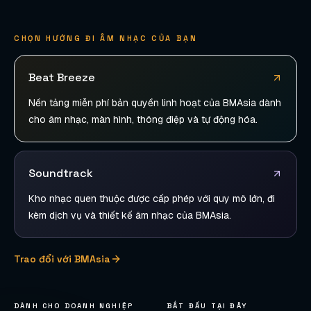
CHỌN HƯỚNG ĐI ÂM NHẠC CỦA BẠN
Beat Breeze
Nền tảng miễn phí bản quyền linh hoạt của BMAsia dành
cho âm nhạc, màn hình, thông điệp và tự động hóa.
Soundtrack
Kho nhạc quen thuộc được cấp phép với quy mô lớn, đi
kèm dịch vụ và thiết kế âm nhạc của BMAsia.
Trao đổi với BMAsia
DÀNH CHO DOANH NGHIỆP
BẮT ĐẦU TẠI ĐÂY