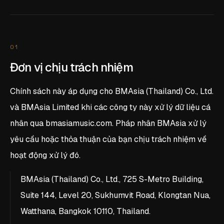
01
Đơn vị chịu trách nhiệm
Chính sách này áp dụng cho BMAsia (Thailand) Co., Ltd.
và BMAsia Limited khi các công ty này xử lý dữ liệu cá
nhân qua bmasiamusic.com. Pháp nhân BMAsia xử lý
yêu cầu hoặc thỏa thuận của bạn chịu trách nhiệm về
hoạt động xử lý đó.
BMAsia (Thailand) Co., Ltd., 725 S-Metro Building,
Suite 144, Level 20, Sukhumvit Road, Klongtan Nua,
Watthana, Bangkok 10110, Thailand.