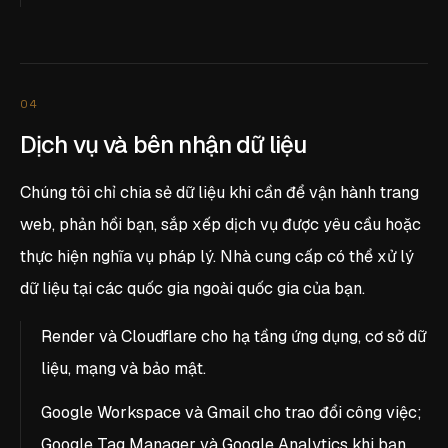
04
Dịch vụ và bên nhận dữ liệu
Chúng tôi chỉ chia sẻ dữ liệu khi cần để vận hành trang
web, phản hồi bạn, sắp xếp dịch vụ được yêu cầu hoặc
thực hiện nghĩa vụ pháp lý. Nhà cung cấp có thể xử lý
dữ liệu tại các quốc gia ngoài quốc gia của bạn.
Render và Cloudflare cho hạ tầng ứng dụng, cơ sở dữ
liệu, mạng và bảo mật.
Google Workspace và Gmail cho trao đổi công việc;
Google Tag Manager và Google Analytics khi bạn