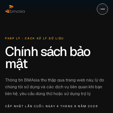
Chuyển đến nội dung chính
PHÁP LÝ · CÁCH XỬ LÝ DỮ LIỆU
Chính sách bảo
mật
Thông tin BMAsia thu thập qua trang web này, lý do
chúng tôi sử dụng và các dịch vụ liên quan khi bạn
liên hệ, yêu cầu dùng thử hoặc sử dụng trợ lý.
CẬP NHẬT LẦN CUỐI: NGÀY 4 THÁNG 8 NĂM 2026