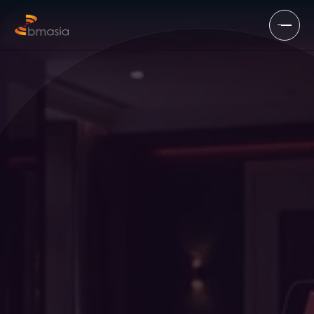
Langkau ke kandungan utama