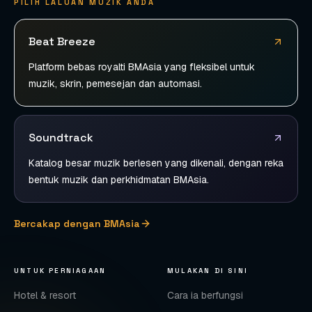
PILIH LALUAN MUZIK ANDA
Beat Breeze
Platform bebas royalti BMAsia yang fleksibel untuk
muzik, skrin, pemesejan dan automasi.
Soundtrack
Katalog besar muzik berlesen yang dikenali, dengan reka
bentuk muzik dan perkhidmatan BMAsia.
Bercakap dengan BMAsia
UNTUK PERNIAGAAN
MULAKAN DI SINI
Hotel & resort
Cara ia berfungsi