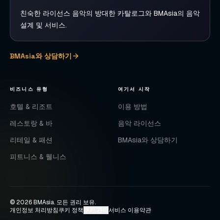
친숙한 라이선스 음악의 방대한 카탈로그와 BMAsia의 음악
설계 및 서비스.
BMAsia와 상담하기
비즈니스 유형
여기서 시작
호텔 & 리조트
이용 방법
레스토랑 & 바
음악 라이선스
리테일 & 패션
BMAsia와 상담하기
피트니스 & 웰니스
©
2026
BMAsia
.
모든 권리 보유.
개인정보 처리방침
쿠키 정책
쿠키 관리
서비스 이용약관